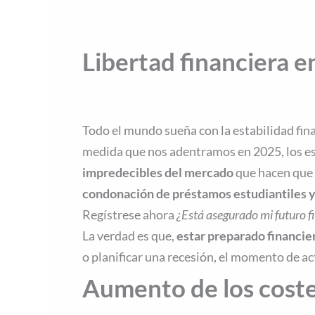
Libertad financiera e
Todo el mundo sueña con la estabilidad finan
medida que nos adentramos en 2025, los e
impredecibles del mercado
que hacen que l
condonación de préstamos estudiantiles 
Regístrese ahora
¿Está asegurado mi futuro f
La verdad es que,
estar preparado financi
o planificar una recesión, el momento de 
Aumento de los cost