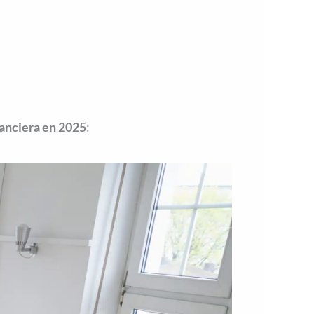
nanciera en 2025
: