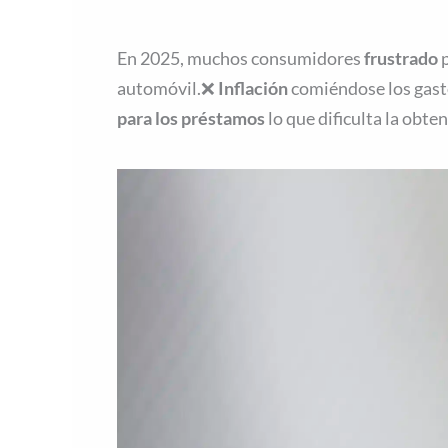
En 2025, muchos consumidores
frustrado
p
automóvil.❌
Inflación
comiéndose los gast
para los préstamos
lo que dificulta la obte