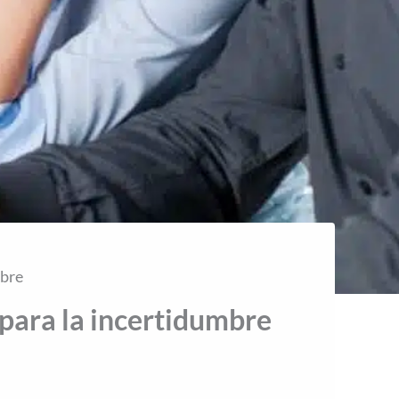
mbre
para la incertidumbre