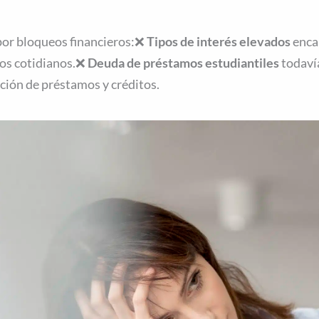
or bloqueos financieros:❌
Tipos de interés elevados
enca
os cotidianos.❌
Deuda de préstamos estudiantiles
todaví
nción de préstamos y créditos.