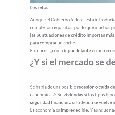
Los retos
Aunque el Gobierno federal está introduc
cumple los requisitos, por lo que muchos 
las puntuaciones de crédito importan más
para comprar un coche.
Entonces, ¿cómo
ir por delante
en una econ
¿Y si el mercado se 
Se habla de una posible
recesión o caída d
económica.⚠ Su
viviendas
si los tipos hi
seguridad financiera
si la deuda se vuelve 
La economía es
impredecible
, Y aunque na